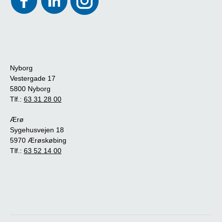
Nyborg
Vestergade 17
5800 Nyborg
Tlf.:
63 31 28 00
Ærø
Sygehusvejen 18
5970 Ærøskøbing
Tlf.:
63 52 14 00