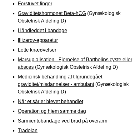
Forstuvet finger
Graviditetshormonet Beta-hCG
(Gynækologisk
Obstetrisk Afdeling D)
Håndleddet i bandage
Illizarov-apparatur
Lette knæøvelser
Marsupialisation - Fjernelse af Bartholins cyste eller
absces
(Gynækologisk Obstetrisk Afdeling D)
Medicinsk behandling af tilgrundegået
graviditet/misdannelser - ambulant
(Gynækologisk
Obstetrisk Afdeling D)
Når et sår er blevet behandlet
Operation og hjem samme dag
Sarmientobandage ved brud på overarm
Tradolan