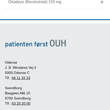
Orladeyo (Berotralstat) 150 mg
Odense
J. B. Winsløws Vej 4
5000 Odense C
Tlf.:
66 11 33 33
Svendborg
Baagøes Allé 15
5700 Svendborg
Tlf.:
63 20 20 00