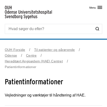
Skip til primært indhold
Menu
OUH Forside
Til patienter og pårørende
Odense
Centre
Hereditært Angioødem (HAE) Centret
Patientinformationer
Patientinformationer
Vejledninger og værktøjer til håndtering af HAE.