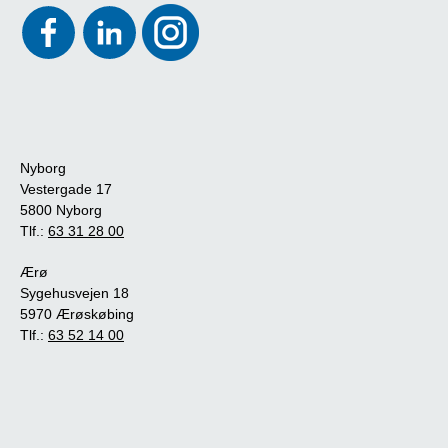
Nyborg
Vestergade 17
5800 Nyborg
Tlf.:
63 31 28 00
Ærø
Sygehusvejen 18
5970 Ærøskøbing
Tlf.:
63 52 14 00