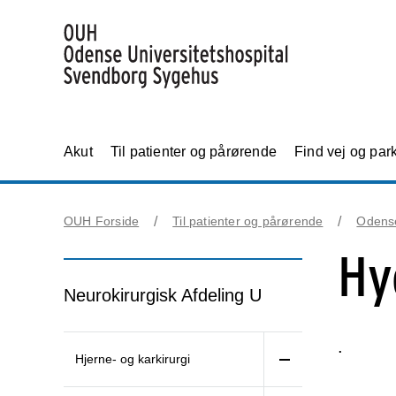
Akut
Til patienter og pårørende
Find vej og par
OUH Forside
Til patienter og pårørende
Odens
Hy
Neurokirurgisk Afdeling U
.
Hjerne- og karkirurgi