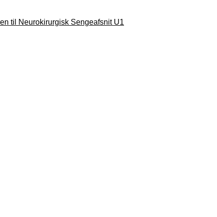
n til Neurokirurgisk Sengeafsnit U1