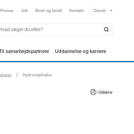
Presse
Job
Book og bestil
Kontakt
Til samarbejdspartnere
Uddannelse og karriere
irurgi
Hydrocephalus
Udskriv