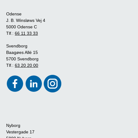
Odense
J. B. Winsløws Vej 4
5000 Odense C
Tlf.:
66 11 33 33
Svendborg
Baagøes Allé 15
5700 Svendborg
Tlf.:
63 20 20 00
Nyborg
Vestergade 17