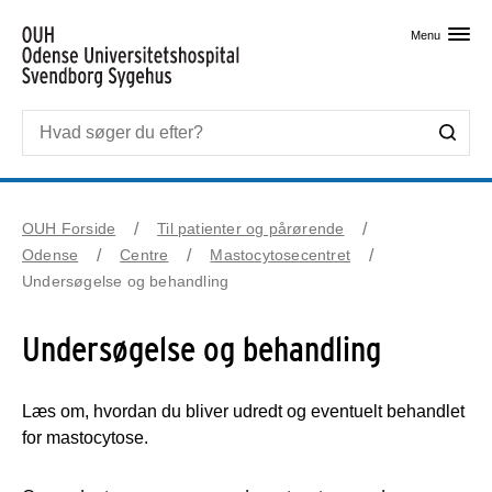
Skip til primært indhold
Menu
OUH Forside
Til patienter og pårørende
Odense
Centre
Mastocytosecentret
Undersøgelse og behandling
Undersøgelse og behandling
Læs om, hvordan du bliver udredt og eventuelt behandlet
for mastocytose.