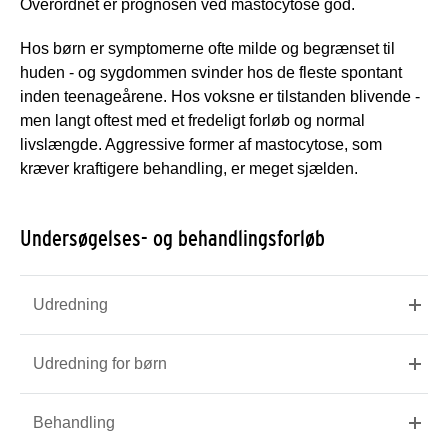
Overordnet er prognosen ved mastocytose god.
Hos børn er symptomerne ofte milde og begrænset til
huden - og sygdommen svinder hos de fleste spontant
inden teenageårene. Hos voksne er tilstanden blivende -
men langt oftest med et fredeligt forløb og normal
livslængde. Aggressive former af mastocytose, som
kræver kraftigere behandling, er meget sjælden.
Undersøgelses- og behandlingsforløb
Udredning
Udredning for børn
Behandling