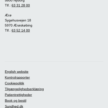
5800 Nyborg
Tlf.:
63 31 28 00
Ærø
Sygehusvejen 18
5970 Ærøskøbing
Tlf.:
63 52 14 00
English website
Kontrolrapporter
Cookiepolitik
Tilgængelighedserklæring
Patientrettigheder
Book og bestil
Sundhed.dk