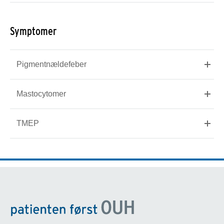
Symptomer
Pigmentnældefeber
Mastocytomer
TMEP