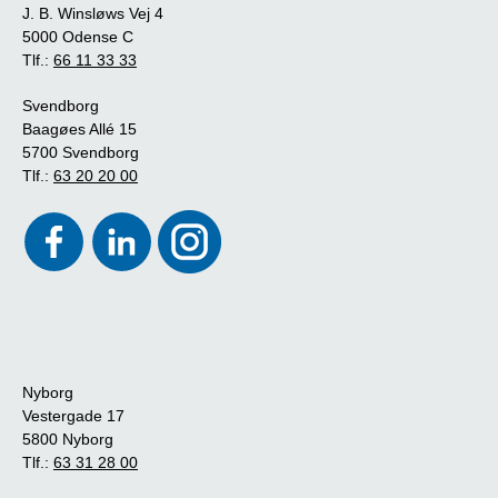
J. B. Winsløws Vej 4
5000 Odense C
Tlf.:
66 11 33 33
Svendborg
Baagøes Allé 15
5700 Svendborg
Tlf.:
63 20 20 00
Nyborg
Vestergade 17
5800 Nyborg
Tlf.:
63 31 28 00