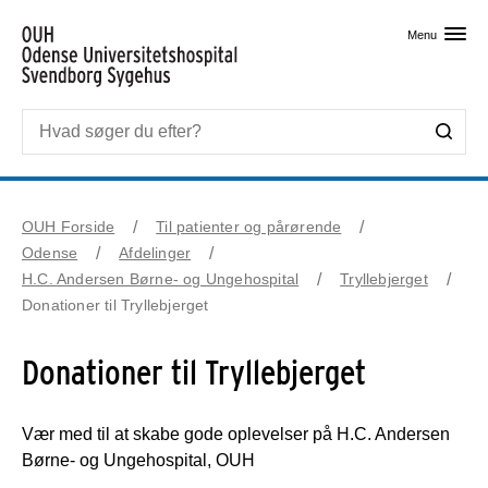
Skip til primært indhold
Menu
OUH Forside
Til patienter og pårørende
Odense
Afdelinger
H.C. Andersen Børne- og Ungehospital
Tryllebjerget
Donationer til Tryllebjerget
Donationer til Tryllebjerget
Vær med til at skabe gode oplevelser på H.C. Andersen
Børne- og Ungehospital, OUH