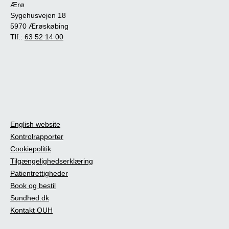
Ærø
Sygehusvejen 18
5970 Ærøskøbing
Tlf.:
63 52 14 00
English website
Kontrolrapporter
Cookiepolitik
Tilgængelighedserklæring
Patientrettigheder
Book og bestil
Sundhed.dk
Kontakt OUH