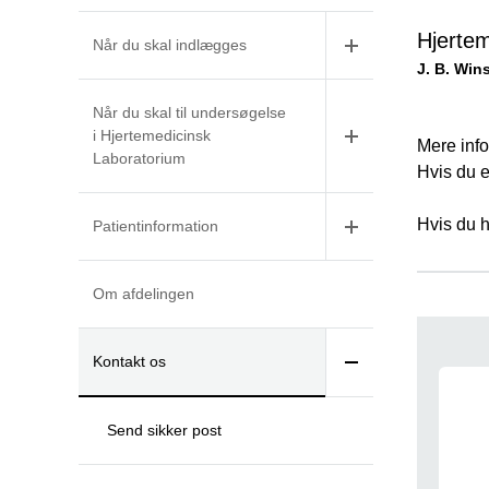
Hjertem
Når du skal indlægges
J. B. Win
Når du skal til undersøgelse
i Hjertemedicinsk
Mere info
Laboratorium
Hvis du e
Hvis du 
Patientinformation
Om afdelingen
Kontakt os
-
Send sikker post