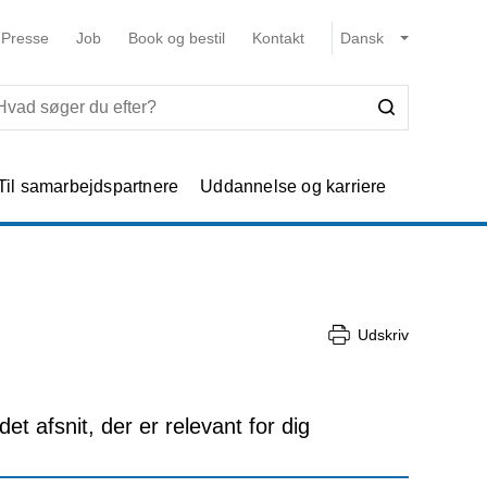
Presse
Job
Book og bestil
Kontakt
Til samarbejdspartnere
Uddannelse og karriere
Udskriv
t afsnit, der er relevant for dig