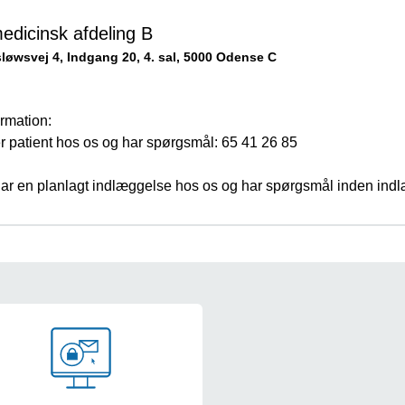
edicinsk afdeling B
sløwsvej 4, Indgang 20, 4. sal, 5000 Odense C
rmation:
r patient hos os og har spørgsmål: 65 41 26 85
har en planlagt indlæggelse hos os og har spørgsmål inden ind