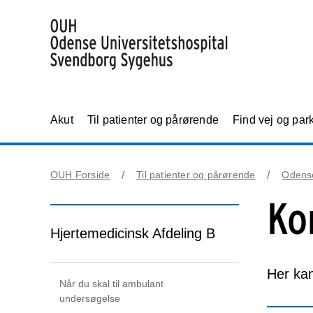
Akut
Til patienter og pårørende
Find vej og par
OUH Forside
Til patienter og pårørende
Odens
Ko
Hjertemedicinsk Afdeling B
Her kan
Når du skal til ambulant
undersøgelse