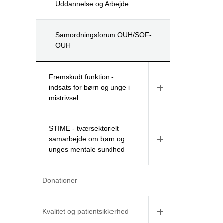
Uddannelse og Arbejde
Samordningsforum OUH/SOF-
OUH
Fremskudt funktion -
indsats for børn og unge i
mistrivsel
STIME - tværsektorielt
samarbejde om børn og
unges mentale sundhed
Donationer
Kvalitet og patientsikkerhed