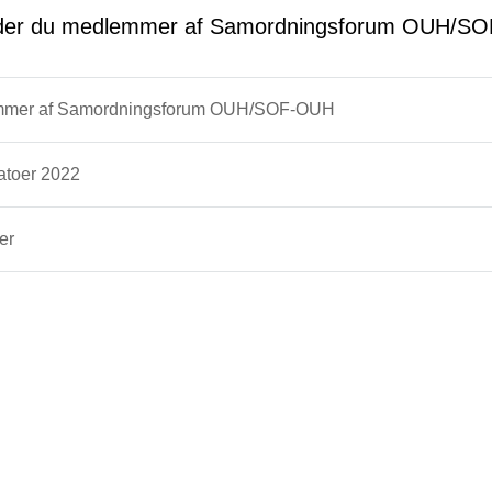
nder du medlemmer af Samordningsforum OUH/SOF
mer af Samordningsforum OUH/SOF-OUH
toer 2022
er