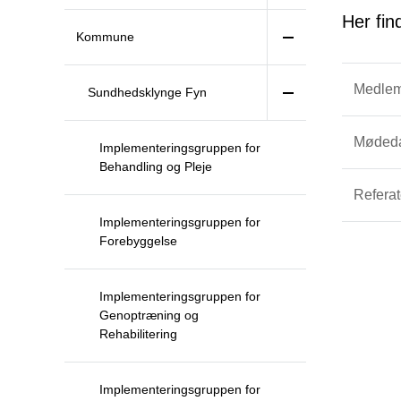
Her fi
Kommune
Medlem
Sundhedsklynge Fyn
Mødeda
Implementeringsgruppen for
Behandling og Pleje
Referat
Implementeringsgruppen for
Forebyggelse
Implementeringsgruppen for
Genoptræning og
Rehabilitering
Implementeringsgruppen for