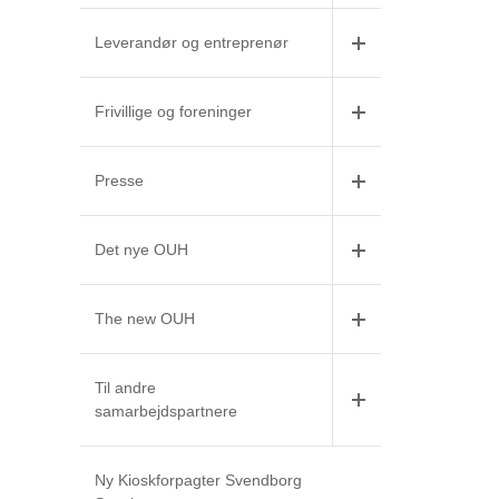
Leverandør og entreprenør
Frivillige og foreninger
Presse
Det nye OUH
The new OUH
Til andre
samarbejdspartnere
Ny Kioskforpagter Svendborg