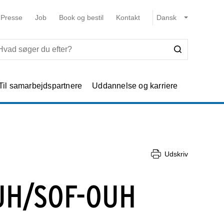
Presse
Job
Book og bestil
Kontakt
Til samarbejdspartnere
Uddannelse og karriere
Udskriv
UH/SOF-OUH