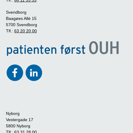
Svendborg
Baagøes Allé 15
5700 Svendborg
Tlf.:
63 20 20 00
Nyborg
Vestergade 17
5800 Nyborg
Tlf.:
63 31 28 00