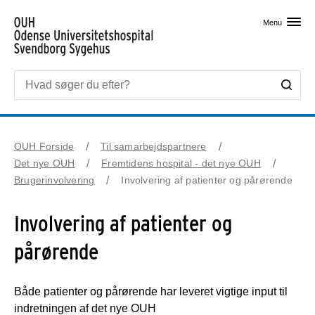
Skip til primært indhold
Menu
OUH Forside
Til samarbejdspartnere
Det nye OUH
Fremtidens hospital - det nye OUH
Brugerinvolvering
Involvering af patienter og pårørende
Involvering af patienter og
pårørende
Både patienter og pårørende har leveret vigtige input til
indretningen af det nye OUH