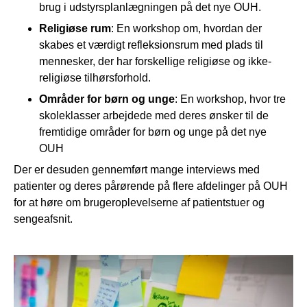
brug i udstyrsplanlægningen på det nye OUH.
Religiøse rum
: En workshop om, hvordan der
skabes et værdigt refleksionsrum med plads til
mennesker, der har forskellige religiøse og ikke-
religiøse tilhørsforhold.
Områder for børn og unge
: En workshop, hvor tre
skoleklasser arbejdede med deres ønsker til de
fremtidige områder for børn og unge på det nye
OUH
Der er desuden gennemført mange interviews med
patienter og deres pårørende på flere afdelinger på OUH
for at høre om brugeroplevelserne af patientstuer og
sengeafsnit.