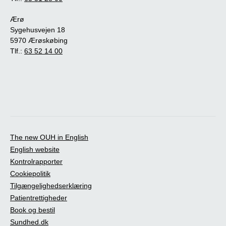
Ærø
Sygehusvejen 18
5970 Ærøskøbing
Tlf.:
63 52 14 00
The new OUH in English
English website
Kontrolrapporter
Cookiepolitik
Tilgængelighedserklæring
Patientrettigheder
Book og bestil
Sundhed.dk