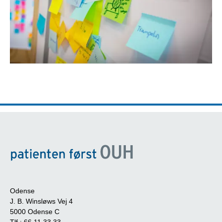
Odense
J. B. Winsløws Vej 4
5000 Odense C
Tlf.:
66 11 33 33