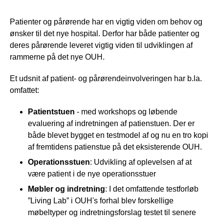
Patienter og pårørende har en vigtig viden om behov og
ønsker til det nye hospital. Derfor har både patienter og
deres pårørende leveret vigtig viden til udviklingen af
rammerne på det nye OUH.
Et udsnit af patient- og pårørendeinvolveringen har b.la.
omfattet:
Patientstuen
- med workshops og løbende
evaluering af indretningen af patienstuen. Der er
både blevet bygget en testmodel af og nu en tro kopi
af fremtidens patienstue på det eksisterende OUH.
Operationsstuen
: Udvikling af oplevelsen af at
være patient i de nye operationsstuer
Møbler og indretning
: I det omfattende testforløb
”Living Lab” i OUH's forhal blev forskellige
møbeltyper og indretningsforslag testet til senere