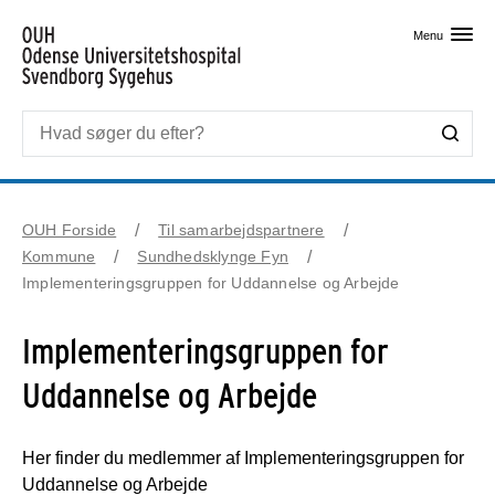
Skip til primært indhold
Menu
OUH Forside
Til samarbejdspartnere
Kommune
Sundhedsklynge Fyn
Implementeringsgruppen for Uddannelse og Arbejde
Implementeringsgruppen for
Uddannelse og Arbejde
Her finder du medlemmer af Implementeringsgruppen for
Uddannelse og Arbejde