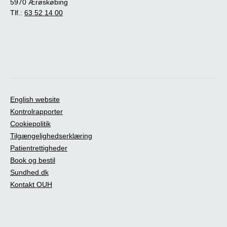
5970 Ærøskøbing
Tlf.:
63 52 14 00
English website
Kontrolrapporter
Cookiepolitik
Tilgængelighedserklæring
Patientrettigheder
Book og bestil
Sundhed.dk
Kontakt OUH