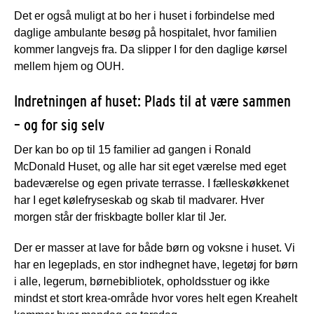
Det er også muligt at bo her i huset i forbindelse med
daglige ambulante besøg på hospitalet, hvor familien
kommer langvejs fra. Da slipper I for den daglige kørsel
mellem hjem og OUH.
Indretningen af huset: Plads til at være sammen
– og for sig selv
Der kan bo op til 15 familier ad gangen i Ronald
McDonald Huset, og alle har sit eget værelse med eget
badeværelse og egen private terrasse. I fælleskøkkenet
har I eget kølefryseskab og skab til madvarer. Hver
morgen står der friskbagte boller klar til Jer.
Der er masser at lave for både børn og voksne i huset. Vi
har en legeplads, en stor indhegnet have, legetøj for børn
i alle, legerum, børnebibliotek, opholdsstuer og ikke
mindst et stort krea-område hvor vores helt egen Kreahelt