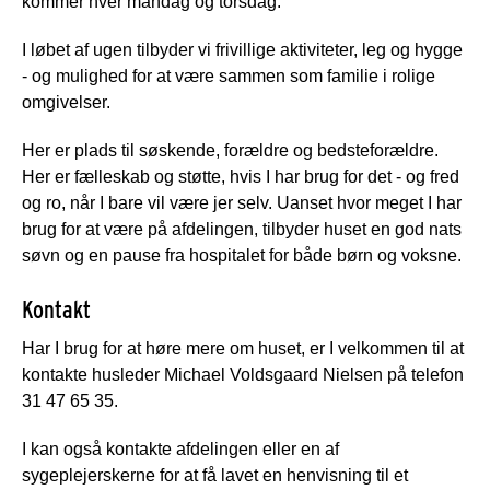
kommer hver mandag og torsdag.
I løbet af ugen tilbyder vi frivillige aktiviteter, leg og hygge
- og mulighed for at være sammen som familie i rolige
omgivelser.
Her er plads til søskende, forældre og bedsteforældre.
Her er fælleskab og støtte, hvis I har brug for det - og fred
og ro, når I bare vil være jer selv. Uanset hvor meget I har
brug for at være på afdelingen, tilbyder huset en god nats
søvn og en pause fra hospitalet for både børn og voksne.
Kontakt
Har I brug for at høre mere om huset, er I velkommen til at
kontakte husleder Michael Voldsgaard Nielsen på telefon
31 47 65 35.
I kan også kontakte afdelingen eller en af
sygeplejerskerne for at få lavet en henvisning til et