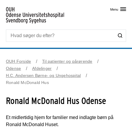
Skip til primært indhold
Menu
OUH Forside
Til patienter og pårørende
Odense
Afdelinger
H.C. Andersen Børne- og Ungehospital
Ronald McDonald Hus
Ronald McDonald Hus Odense
Et midlertidig hjem for familier med indlagte børn på
Ronald McDonald Huset.