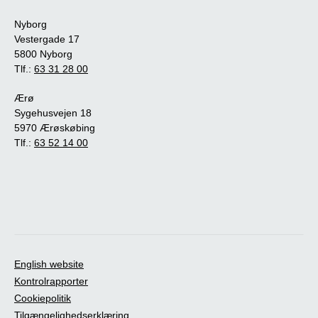
Nyborg
Vestergade 17
5800 Nyborg
Tlf.:
63 31 28 00
Ærø
Sygehusvejen 18
5970 Ærøskøbing
Tlf.:
63 52 14 00
English website
Kontrolrapporter
Cookiepolitik
Tilgængelighedserklæring