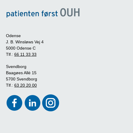
Odense
J. B. Winsløws Vej 4
5000 Odense C
Tlf.:
66 11 33 33
Svendborg
Baagøes Allé 15
5700 Svendborg
Tlf.:
63 20 20 00