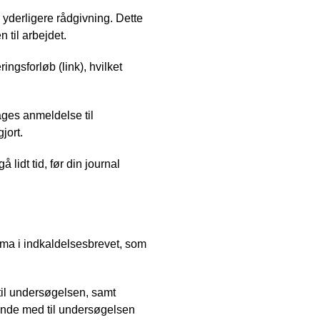
yderligere rådgivning. Dette
 til arbejdet.
ingsforløb (link), hvilket
ages anmeldelse til
jort.
lidt tid, før din journal
kema i indkaldelsesbrevet, som
til undersøgelsen, samt
rende med til undersøgelsen