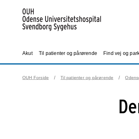
Akut
Til patienter og pårørende
Find vej og par
OUH Forside
Til patienter og pårørende
Odens
De