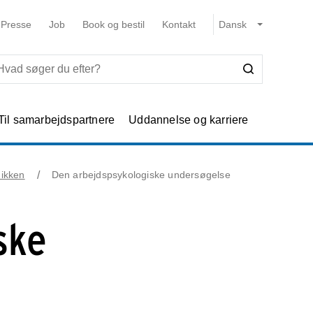
Presse
Job
Book og bestil
Kontakt
Til samarbejdspartnere
Uddannelse og karriere
nikken
Den arbejdspsykologiske undersøgelse
ske