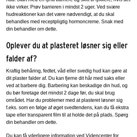
ikke virker. Prøv barrieren i mindst 2 uger. Ved svære
hudreaktioner kan det være nødvendigt, at du skal
behandles med receptpligtig hormoncreme. Snak med
din behandler om dette.
Oplever du at plasteret løsner sig eller
falder af?
Kraftig behåring, fedtet, våd eller svedig hud kan gøre at
dit plaster falder af. Du kan fjerne dit hår med saks eller
ved at barbere dig. Barbering kan beskadige din hud, og
du bør foretage det mindst 2 dage før, du skal brug
området. Har du problemer med at plasteret løsner sig
f.eks. som en følge af øget svedtendens, kan du få ekstra
tape eller transparent film til at holde det på plads. Spørg
din behandler om dette.
Du kan få yderligere information ved Videncenter for