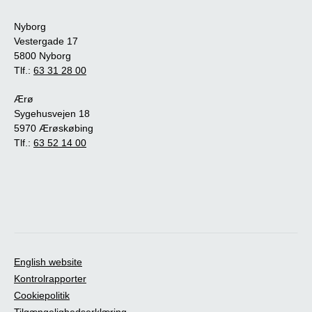
Nyborg
Vestergade 17
5800 Nyborg
Tlf.:
63 31 28 00
Ærø
Sygehusvejen 18
5970 Ærøskøbing
Tlf.:
63 52 14 00
English website
Kontrolrapporter
Cookiepolitik
Tilgængelighedserklæring