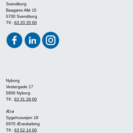
Svendborg
Baagøes Allé 15
5700 Svendborg
Tlf.:
63 20 20 00
Nyborg
Vestergade 17
5800 Nyborg
Tlf.:
63 31 28 00
Ærø
Sygehusvejen 18
5970 Ærøskøbing
Tlf.:
63 52 14 00