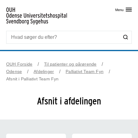
Skip til primært indhold
Menu
OUH Forside
Til patienter og pårørende
Odense
Afdelinger
Palliativt Team Fyn
Afsnit i Palliativt Team Fyn
Afsnit i afdelingen
Afsnit og funktionsområder