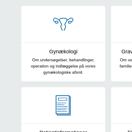
Cards overskrift
Gynækologi
Grav
Om undersøgelser, behandlinger,
Om vor
operation og indlæggelse på vores
familie
gynækologiske afsnit.