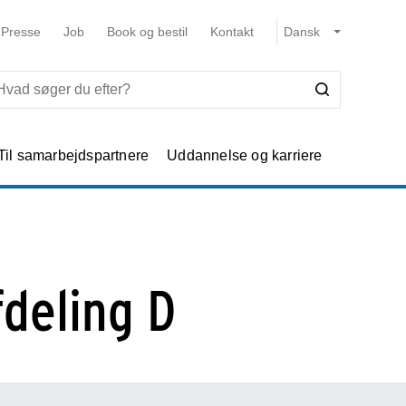
Presse
Job
Book og bestil
Kontakt
Til samarbejdspartnere
Uddannelse og karriere
deling D