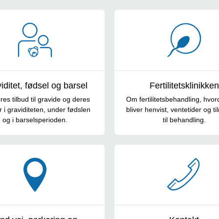
iditet, fødsel og barsel
Fertilitetsklinikken
es tilbud til gravide og deres
Om fertilitetsbehandling, hvor
r i graviditeten, under fødslen
bliver henvist, ventetider og ti
og i barselsperioden.
til behandling.