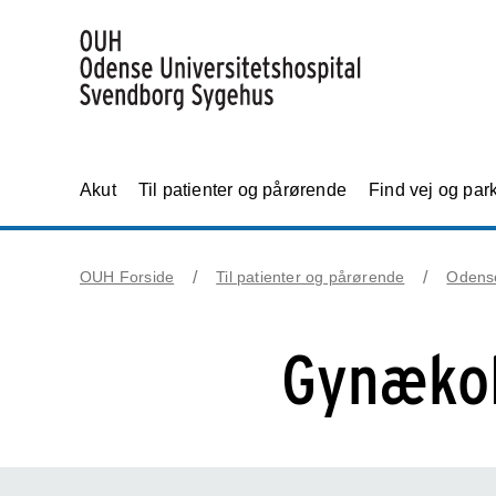
Akut
Til patienter og pårørende
Find vej og par
OUH Forside
Til patienter og pårørende
Odens
Gynækol