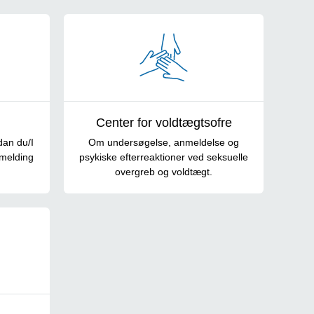
Center for voldtægtsofre
dan du/I
Om undersøgelse, anmeldelse og
lmelding
psykiske efterreaktioner ved seksuelle
overgreb og voldtægt.