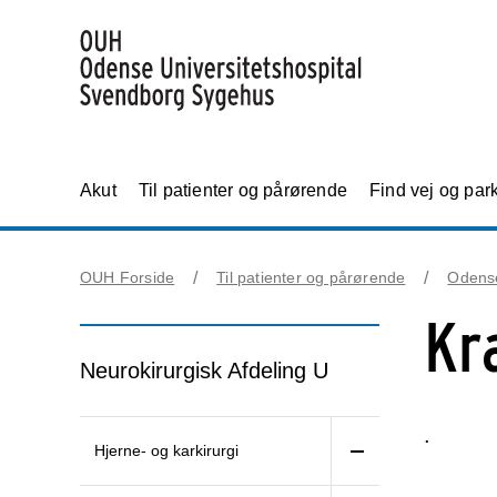
Akut
Til patienter og pårørende
Find vej og par
OUH Forside
Til patienter og pårørende
Odens
Kr
Neurokirurgisk Afdeling U
.
Hjerne- og karkirurgi