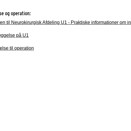
se og operation:
 til Neurokirurgisk Afdeling U1 - Praktiske informationer om 
æggelse på U1
lse til operation