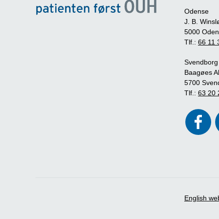
Odense
J. B. Winsl
5000 Oden
Tlf.:
66 11 
Svendborg
Baagøes Al
5700 Sven
Tlf.:
63 20 
English we