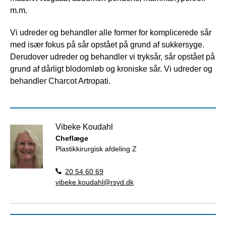
m.m.
Vi udreder og behandler alle former for komplicerede sår
med især fokus på sår opstået på grund af sukkersyge.
Derudover udreder og behandler vi tryksår, sår opstået på
grund af dårligt blodomløb og kroniske sår. Vi udreder og
behandler Charcot Artropati.
Vibeke Koudahl
Cheflæge
Plastikkirurgisk afdeling Z
20 54 60 69
vibeke.koudahl@rsyd.dk