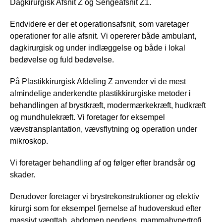
Dagkirurgisk Afsnit Z og Sengeafsnit Z1.
Endvidere er der et operationsafsnit, som varetager
operationer for alle afsnit. Vi opererer både ambulant,
dagkirurgisk og under indlæggelse og både i lokal
bedøvelse og fuld bedøvelse.
På Plastikkirurgisk Afdeling Z anvender vi de mest
almindelige anderkendte plastikkirurgiske metoder i
behandlingen af brystkræft, modermærkekræft, hudkræft
og mundhulekræft. Vi foretager for eksempel
vævstransplantation, vævsflytning og operation under
mikroskop.
Vi foretager behandling af og følger efter brandsår og
skader.
Derudover foretager vi brystrekonstruktioner og elektiv
kirurgi som for eksempel fjernelse af hudoverskud efter
massivt vægttab, abdomen pendens, mammahypertrofi