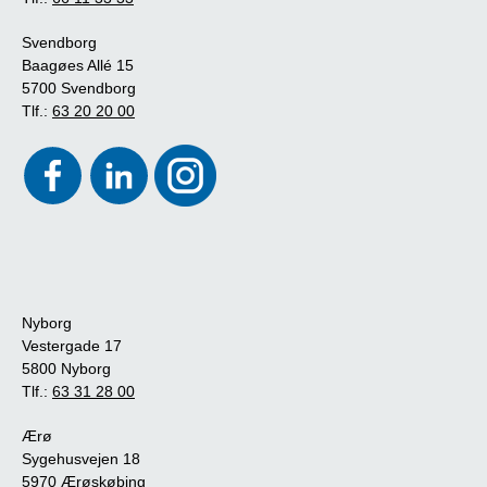
Svendborg
Baagøes Allé 15
5700 Svendborg
Tlf.:
63 20 20 00
Nyborg
Vestergade 17
5800 Nyborg
Tlf.:
63 31 28 00
Ærø
Sygehusvejen 18
5970 Ærøskøbing