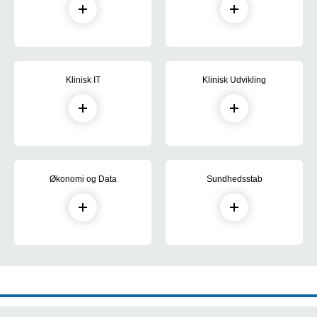
Klinisk IT
Klinisk Udvikling
Økonomi og Data
Sundhedsstab