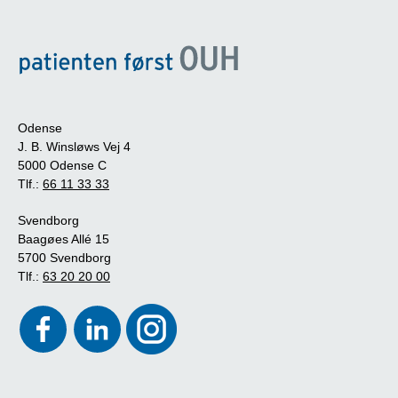
Odense
J. B. Winsløws Vej 4
5000 Odense C
Tlf.:
66 11 33 33
Svendborg
Baagøes Allé 15
5700 Svendborg
Tlf.:
63 20 20 00