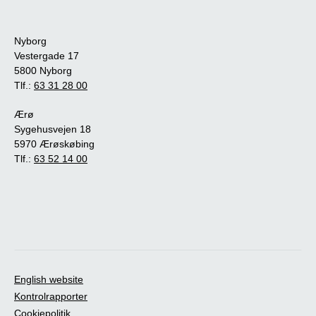
Nyborg
Vestergade 17
5800 Nyborg
Tlf.:
63 31 28 00
Ærø
Sygehusvejen 18
5970 Ærøskøbing
Tlf.:
63 52 14 00
English website
Kontrolrapporter
Cookiepolitik