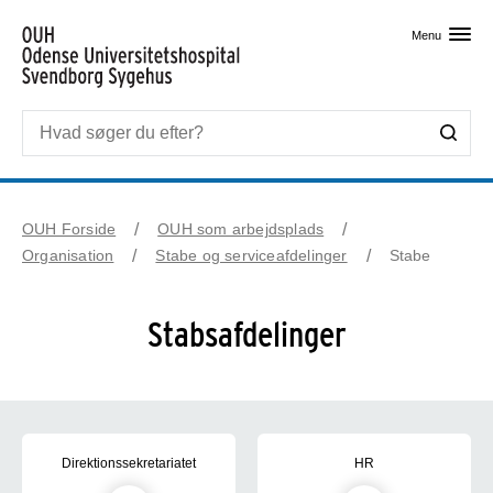
Skip til primært indhold
Menu
OUH Forside
OUH som arbejdsplads
Organisation
Stabe og serviceafdelinger
Stabe
Stabsafdelinger
Direktionssekretariatet
HR