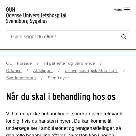
Skip til primært indhold
Menu
OUH Forside
Til patienter og pårørende
Odense
Afdelinger
Urinvejskirurgisk Afdeling L
Sygdomsforløb
Sten i nyre
Når du skal i behandling hos os
Vi har en række behandlinger, som kan være relevante
for dig, hvis du har sten i nyren. Du kan komme til
undersøgelser i ambulatoriet og røntgenafdelinger, så
den rette behandling aftales. Nyresten kan i nogen