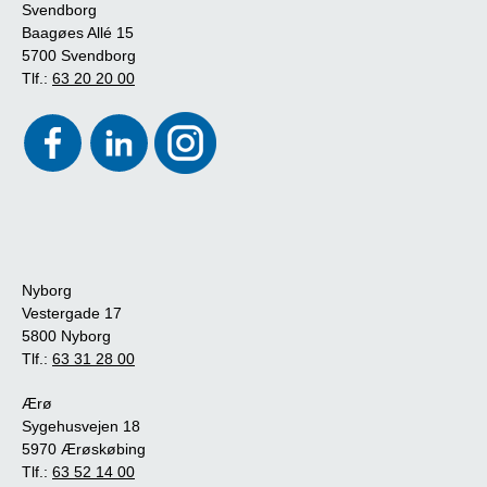
Svendborg
Baagøes Allé 15
5700 Svendborg
Tlf.:
63 20 20 00
Nyborg
Vestergade 17
5800 Nyborg
Tlf.:
63 31 28 00
Ærø
Sygehusvejen 18
5970 Ærøskøbing
Tlf.:
63 52 14 00