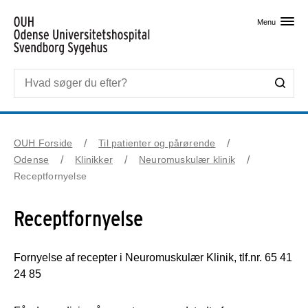
Skip til primært indhold
Menu
OUH Forside
Til patienter og pårørende
Odense
Klinikker
Neuromuskulær klinik
Receptfornyelse
Receptfornyelse
Fornyelse af recepter i Neuromuskulær Klinik, tlf.nr. 65 41
24 85