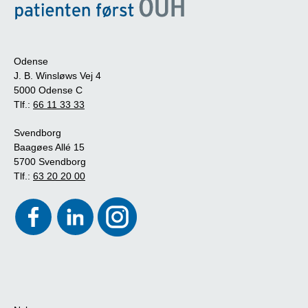
Odense
J. B. Winsløws Vej 4
5000 Odense C
Tlf.:
66 11 33 33
Svendborg
Baagøes Allé 15
5700 Svendborg
Tlf.:
63 20 20 00