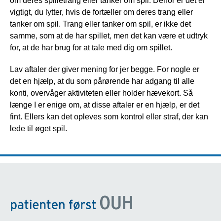
om deres spilletrang eller tanker om spil. Derfor er det er
vigtigt, du lytter, hvis de fortæller om deres trang eller
tanker om spil. Trang eller tanker om spil, er ikke det
samme, som at de har spillet, men det kan være et udtryk
for, at de har brug for at tale med dig om spillet.
Lav aftaler der giver mening for jer begge. For nogle er
det en hjælp, at du som pårørende har adgang til alle
konti, overvåger aktiviteten eller holder hævekort. Så
længe I er enige om, at disse aftaler er en hjælp, er det
fint. Ellers kan det opleves som kontrol eller straf, der kan
lede til øget spil.