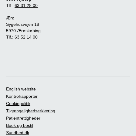
Tlf.:
63 31 28 00
Ærø
Sygehusvejen 18
5970 Ærøskøbing
Tlf.:
63 52 14 00
English website
Kontrolrapporter
Cookiepolitik
Tilgængelighedserklæring
Patientrettigheder
Book og bestil
Sundhed.dk