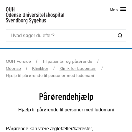
Skip til primært indhold
Menu
OUH Forside
Til patienter og pårørende
Odense
Klinikker
Klinik for Ludomani
Hjælp til pårørende til personer med ludomani
Pårørendehjælp
Hjælp til pårørende til personer med ludomani
Pårørende kan være ægtefæller/kærester,