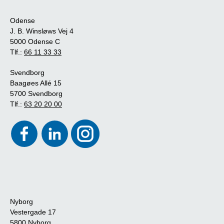
Odense
J. B. Winsløws Vej 4
5000 Odense C
Tlf.:
66 11 33 33
Svendborg
Baagøes Allé 15
5700 Svendborg
Tlf.:
63 20 20 00
Nyborg
Vestergade 17
5800 Nyborg