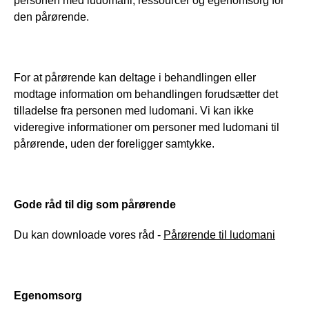
personen med ludomani, ressourcer og egenomsorg for
den pårørende.
For at pårørende kan deltage i behandlingen eller
modtage information om behandlingen forudsætter det
tilladelse fra personen med ludomani. Vi kan ikke
videregive informationer om personer med ludomani til
pårørende, uden der foreligger samtykke.
Gode råd til dig som pårørende
Du kan downloade vores råd -
Pårørende til ludomani
Egenomsorg