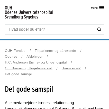
Skip til primært indhold
Menu
OUH Forside
Til patienter og pårørende
Odense
Afdelinger
H.C. Andersen Børne- og Ungehospital
Om Børne- og Ungehospitalet
Hvem er vi?
Det gode samspil
Det gode samspil
Alle medarbejdere trænes i relations- og
kommunikationsprogrammet Det gode Samspil med børn