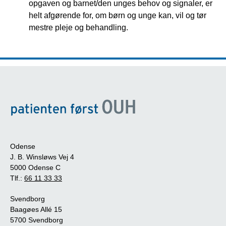
opgaven og barnet/den unges behov og signaler, er
helt afgørende for, om børn og unge kan, vil og tør
mestre pleje og behandling.
Odense
J. B. Winsløws Vej 4
5000 Odense C
Tlf.:
66 11 33 33
Svendborg
Baagøes Allé 15
5700 Svendborg