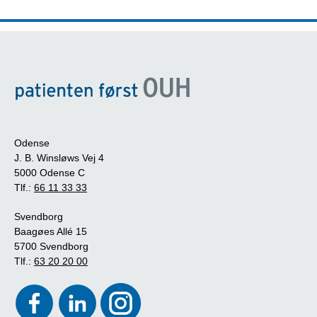
Odense
J. B. Winsløws Vej 4
5000 Odense C
Tlf.:
66 11 33 33
Svendborg
Baagøes Allé 15
5700 Svendborg
Tlf.:
63 20 20 00