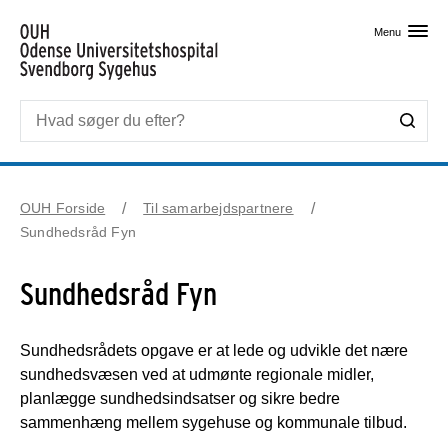
Skip til primært indhold
Menu
OUH Forside
Til samarbejdspartnere
Sundhedsråd Fyn
Sundhedsråd Fyn
Sundhedsrådets opgave er at lede og udvikle det nære
sundhedsvæsen ved at udmønte regionale midler,
planlægge sundhedsindsatser og sikre bedre
sammenhæng mellem sygehuse og kommunale tilbud.