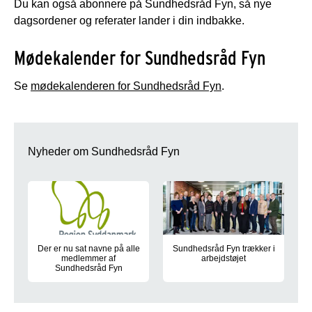
Du kan også abonnere på Sundhedsråd Fyn, så nye
dagsordener og referater lander i din indbakke.
Mødekalender for Sundhedsråd Fyn
Se
mødekalenderen for Sundhedsråd Fyn
.
Nyheder om Sundhedsråd Fyn
Der er nu sat navne på alle
Sundhedsråd Fyn trækker i
medlemmer af
arbejdstøjet
Sundhedsråd Fyn
22. januar havde Sundhedsråd F
Alle 21 medlemmer af Sundhedsråd Fyn, der får det politiske a