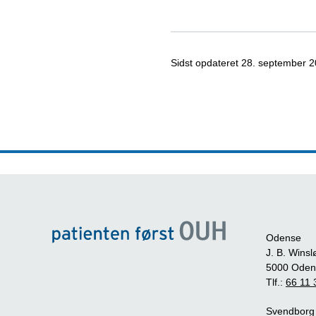
Sidst opdateret
28. september 
Odense
J. B. Winsl
5000 Oden
Tlf.:
66 11 
Svendborg