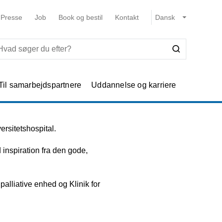
Presse
Job
Book og bestil
Kontakt
Til samarbejdspartnere
Uddannelse og karriere
rsitetshospital.
inspiration fra den gode,
lliative enhed og Klinik for