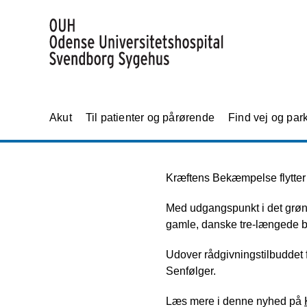
Akut
Til patienter og pårørende
Find vej og par
Kræftens Bekæmpelse flytter d
Med udgangspunkt i det grønn
gamle, danske tre-længede 
Udover rådgivningstilbuddet 
Senfølger.
Læs mere i denne nyhed på