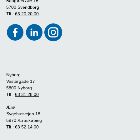
Baagøes Allé 15
5700 Svendborg
Tlf.:
63 20 20 00
Nyborg
Vestergade 17
5800 Nyborg
Tlf.:
63 31 28 00
Ærø
Sygehusvejen 18
5970 Ærøskøbing
Tlf.:
63 52 14 00