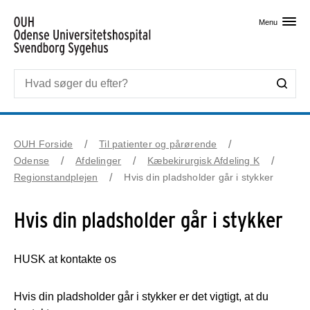
Skip til primært indhold
Menu
OUH Forside
Til patienter og pårørende
Odense
Afdelinger
Kæbekirurgisk Afdeling K
Regionstandplejen
Hvis din pladsholder går i stykker
Hvis din pladsholder går i stykker
HUSK at kontakte os
Hvis din pladsholder går i stykker er det vigtigt, at du