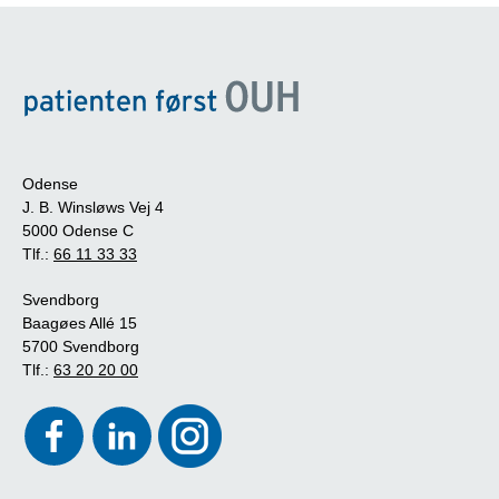
Odense
J. B. Winsløws Vej 4
5000 Odense C
Tlf.:
66 11 33 33
Svendborg
Baagøes Allé 15
5700 Svendborg
Tlf.:
63 20 20 00