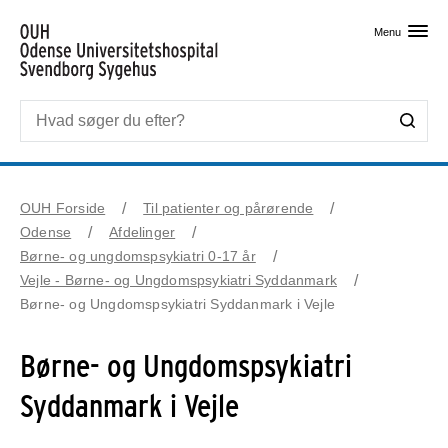
Skip til primært indhold
Menu
OUH Forside
Til patienter og pårørende
Odense
Afdelinger
Børne- og ungdomspsykiatri 0-17 år
Vejle - Børne- og Ungdomspsykiatri Syddanmark
Børne- og Ungdomspsykiatri Syddanmark i Vejle
Børne- og Ungdomspsykiatri
Syddanmark i Vejle