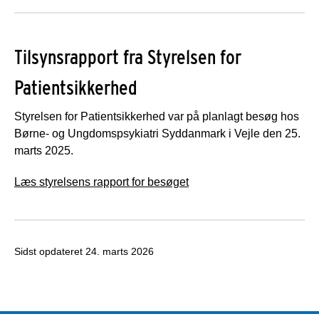
Tilsynsrapport fra Styrelsen for
Patientsikkerhed
Styrelsen for Patientsikkerhed var på planlagt besøg hos
Børne- og Ungdomspsykiatri Syddanmark i Vejle den 25.
marts 2025.
Læs styrelsens rapport for besøget
Sidst opdateret
24. marts 2026