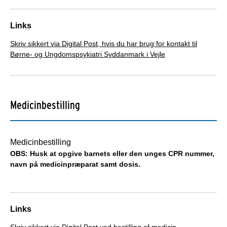
Links
Skriv sikkert via Digital Post, hvis du har brug for kontakt til
Børne- og Ungdomspsykiatri Syddanmark i Vejle
Medicinbestilling
Medicinbestilling
OBS: Husk at opgive barnets eller den unges CPR nummer,
navn på medicinpræparat samt dosis.
Links