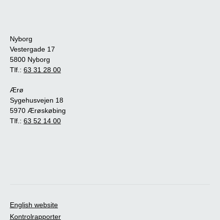
Nyborg
Vestergade 17
5800 Nyborg
Tlf.:
63 31 28 00
Ærø
Sygehusvejen 18
5970 Ærøskøbing
Tlf.:
63 52 14 00
English website
Kontrolrapporter