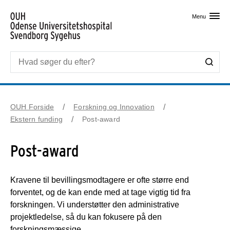
Skip til primært indhold
Menu
OUH Forside
Forskning og Innovation
Ekstern funding
Post-award
Post-award
Kravene til bevillingsmodtagere er ofte større end
forventet, og de kan ende med at tage vigtig tid fra
forskningen. Vi understøtter den administrative
projektledelse, så du kan fokusere på den
forskningsmæssige.