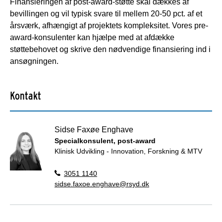
Finansieringen af post-award-støtte skal dækkes af
bevillingen og vil typisk svare til mellem 20-50 pct. af et
årsværk, afhængigt af projektets kompleksitet. Vores pre-
award-konsulenter kan hjælpe med at afdække
støttebehovet og skrive den nødvendige finansiering ind i
ansøgningen.
Kontakt
Sidse Faxøe Enghave
Specialkonsulent, post-award
Klinisk Udvikling - Innovation, Forskning & MTV
3051 1140
sidse.faxoe.enghave@rsyd.dk