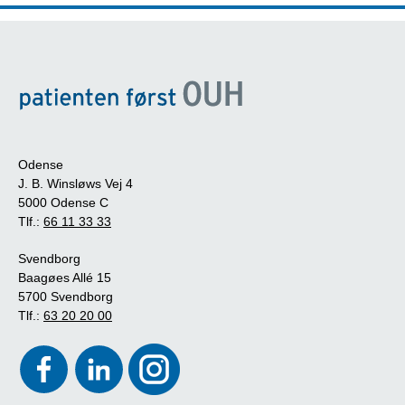
Odense
J. B. Winsløws Vej 4
5000 Odense C
Tlf.:
66 11 33 33
Svendborg
Baagøes Allé 15
5700 Svendborg
Tlf.:
63 20 20 00