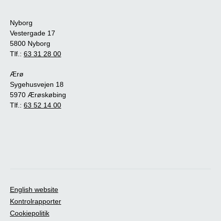
Nyborg
Vestergade 17
5800 Nyborg
Tlf.:
63 31 28 00
Ærø
Sygehusvejen 18
5970 Ærøskøbing
Tlf.:
63 52 14 00
English website
Kontrolrapporter
Cookiepolitik