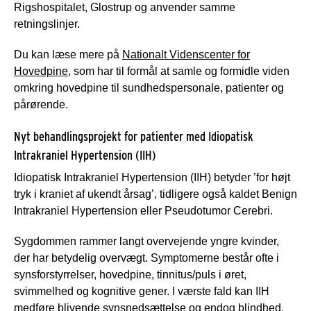
Rigshospitalet, Glostrup og anvender samme
retningslinjer.
Du kan læse mere på
Nationalt Videnscenter for
Hovedpine,
som har til formål at samle og formidle viden
omkring hovedpine til sundhedspersonale, patienter og
pårørende.
Nyt behandlingsprojekt for patienter med Idiopatisk
Intrakraniel Hypertension (IIH)
Idiopatisk Intrakraniel Hypertension (IIH) betyder ’for højt
tryk i kraniet af ukendt årsag’, tidligere også kaldet Benign
Intrakraniel Hypertension eller Pseudotumor Cerebri.
Sygdommen rammer langt overvejende yngre kvinder,
der har betydelig overvægt. Symptomerne består ofte i
synsforstyrrelser, hovedpine, tinnitus/puls i øret,
svimmelhed og kognitive gener. I værste fald kan IIH
medføre blivende synsnedsættelse og endog blindhed,