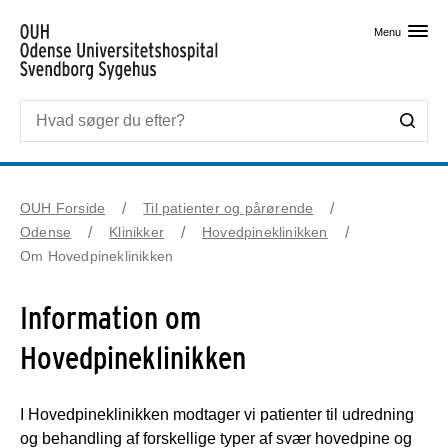
Skip til primært indhold
Menu
OUH Forside
Til patienter og pårørende
Odense
Klinikker
Hovedpineklinikken
Om Hovedpineklinikken
Information om
Hovedpineklinikken
I Hovedpineklinikken modtager vi patienter til udredning
og behandling af forskellige typer af svær hovedpine og