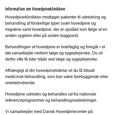
Information om Hovedpineklinikken
Hovedpineklinikken modtager patienter til udredning og
behandling af forskellige typer svær hovedpine og
migræne samt hovedpine, der er opstået som følge af en
anden sygdom eller på anden baggrund.
Behandlingen af hovedpine er tværfaglig og foregår i et
tæt samarbejde mellem læge og sygeplejerske. Du vil
derfor ofte få tider både ved læge og sygeplejerske.
Afhængigt af din hovedpinelidelse vil du få tilbudt
medicinsk behandling, som kan være forebyggende eller
smertelindrende.
Hovedpine udredes og behandles ud fra nationale
referenceprogrammer og behandlingsvejledninger.
Vi samarbejder med Dansk Hovedpinecenter på