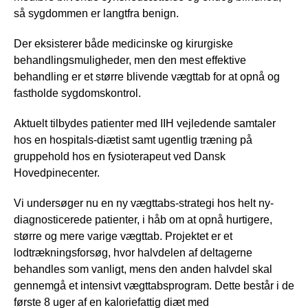
så sygdommen er langtfra benign.
Der eksisterer både medicinske og kirurgiske
behandlingsmuligheder, men den mest effektive
behandling er et større blivende vægttab for at opnå og
fastholde sygdomskontrol.
Aktuelt tilbydes patienter med IIH vejledende samtaler
hos en hospitals-diætist samt ugentlig træning på
gruppehold hos en fysioterapeut ved Dansk
Hovedpinecenter.
Vi undersøger nu en ny vægttabs-strategi hos helt ny-
diagnosticerede patienter, i håb om at opnå hurtigere,
større og mere varige vægttab. Projektet er et
lodtrækningsforsøg, hvor halvdelen af deltagerne
behandles som vanligt, mens den anden halvdel skal
gennemgå et intensivt vægttabsprogram. Dette består i de
første 8 uger af en kaloriefattig diæt med