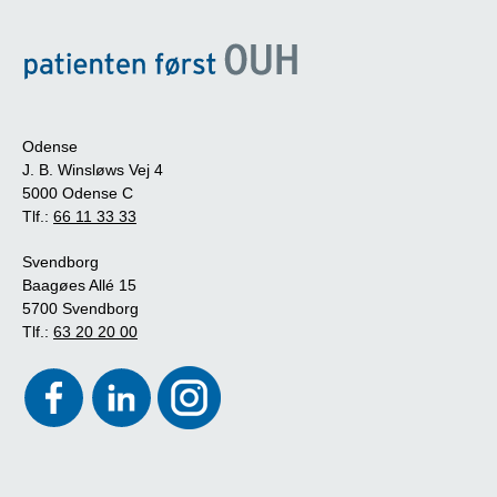
Odense
J. B. Winsløws Vej 4
5000 Odense C
Tlf.:
66 11 33 33
Svendborg
Baagøes Allé 15
5700 Svendborg
Tlf.:
63 20 20 00