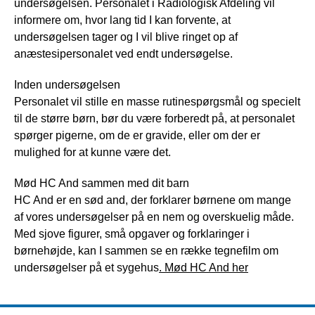
undersøgelsen. Personalet i Radiologisk Afdeling vil
informere om, hvor lang tid I kan forvente, at
undersøgelsen tager og I vil blive ringet op af
anæstesipersonalet ved endt undersøgelse.
Inden undersøgelsen
Personalet vil stille en masse rutinespørgsmål og specielt
til de større børn, bør du være forberedt på, at personalet
spørger pigerne, om de er gravide, eller om der er
mulighed for at kunne være det.
Mød HC And sammen med dit barn
HC And er en sød and, der forklarer børnene om mange
af vores undersøgelser på en nem og overskuelig måde.
Med sjove figurer, små opgaver og forklaringer i
børnehøjde, kan I sammen se en række tegnefilm om
undersøgelser på et sygehus
. Mød HC And her