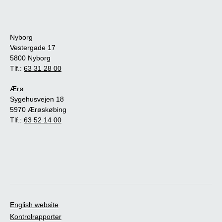
Nyborg
Vestergade 17
5800 Nyborg
Tlf.:
63 31 28 00
Ærø
Sygehusvejen 18
5970 Ærøskøbing
Tlf.:
63 52 14 00
English website
Kontrolrapporter