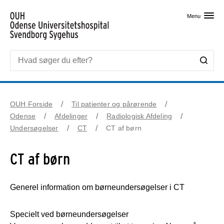
Skip til primært indhold
Menu
OUH Forside
Til patienter og pårørende
Odense
Afdelinger
Radiologisk Afdeling
Undersøgelser
CT
CT af børn
CT af børn
Generel information om børneundersøgelser i CT
Specielt ved børneundersøgelser