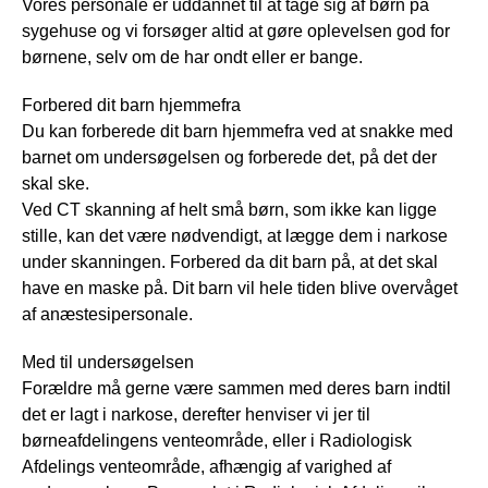
Vores personale er uddannet til at tage sig af børn på
sygehuse og vi forsøger altid at gøre oplevelsen god for
børnene, selv om de har ondt eller er bange.
Forbered dit barn hjemmefra
Du kan forberede dit barn hjemmefra ved at snakke med
barnet om undersøgelsen og forberede det, på det der
skal ske.
Ved CT skanning af helt små børn, som ikke kan ligge
stille, kan det være nødvendigt, at lægge dem i narkose
under skanningen. Forbered da dit barn på, at det skal
have en maske på. Dit barn vil hele tiden blive overvåget
af anæstesipersonale.
Med til undersøgelsen
Forældre må gerne være sammen med deres barn indtil
det er lagt i narkose, derefter henviser vi jer til
børneafdelingens venteområde, eller i Radiologisk
Afdelings venteområde, afhængig af varighed af