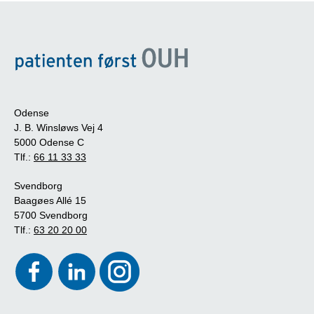
Odense
J. B. Winsløws Vej 4
5000 Odense C
Tlf.:
66 11 33 33
Svendborg
Baagøes Allé 15
5700 Svendborg
Tlf.:
63 20 20 00