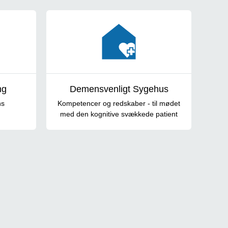
ng
Demensvenligt Sygehus
ns
Kompetencer og redskaber - til mødet
med den kognitive svækkede patient