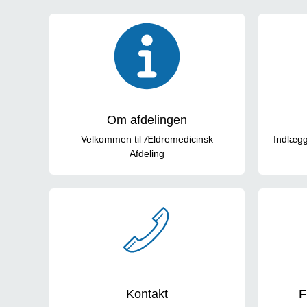
Cardmodul
Om afdelingen
Velkommen til Ældremedicinsk
Indlægg
Afdeling
Kontakt
F