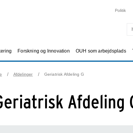
Skip til primært indhold
Politik
kering
Forskning og Innovation
OUH som arbejdsplads
e
Afdelinger
Geriatrisk Afdeling G
Geriatrisk Afdeling 