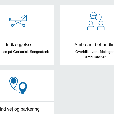
Indlæggelse
Ambulant behandli
else på Geriatrisk Sengeafsnit
Overblik over afdelinge
ambulatorier.
ind vej og parkering