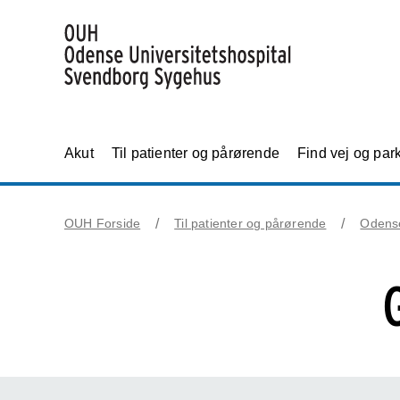
Akut
Til patienter og pårørende
Find vej og par
OUH Forside
Til patienter og pårørende
Odens