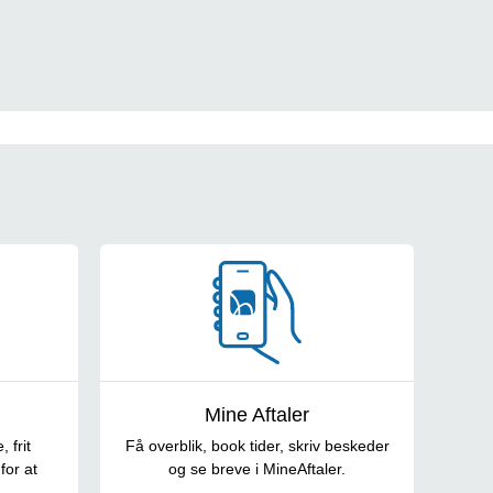
Mine Aftaler
 frit
Få overblik, book tider, skriv beskeder
for at
og se breve i MineAftaler.