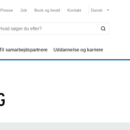
Presse
Job
Book og bestil
Kontakt
Til samarbejdspartnere
Uddannelse og karriere
G