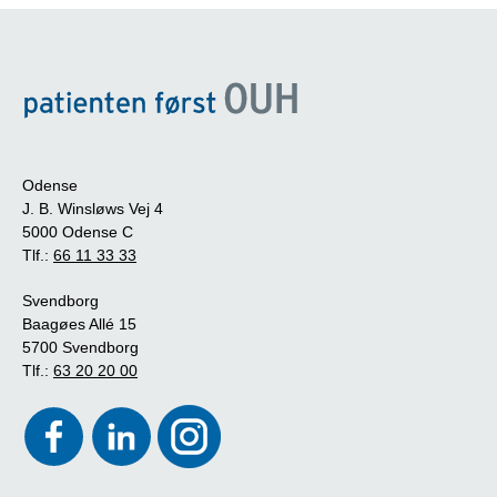
Odense
J. B. Winsløws Vej 4
5000 Odense C
Tlf.:
66 11 33 33
Svendborg
Baagøes Allé 15
5700 Svendborg
Tlf.:
63 20 20 00