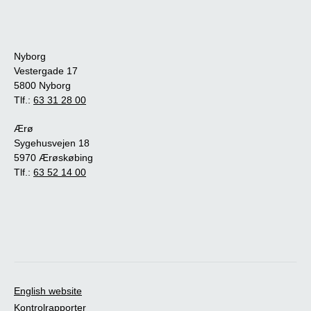
Nyborg
Vestergade 17
5800 Nyborg
Tlf.:
63 31 28 00
Ærø
Sygehusvejen 18
5970 Ærøskøbing
Tlf.:
63 52 14 00
English website
Kontrolrapporter