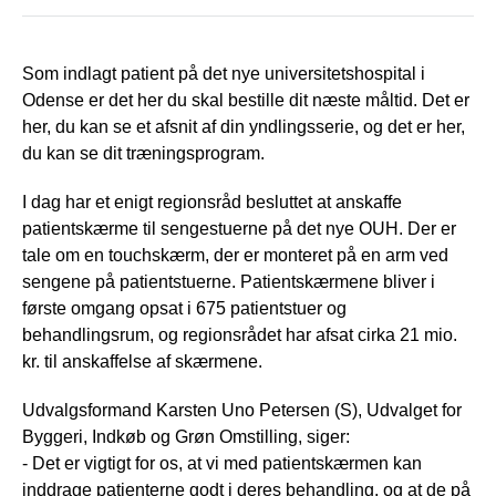
Som indlagt patient på det nye universitetshospital i
Odense er det her du skal bestille dit næste måltid. Det er
her, du kan se et afsnit af din yndlingsserie, og det er her,
du kan se dit træningsprogram.
I dag har et enigt regionsråd besluttet at anskaffe
patientskærme til sengestuerne på det nye OUH. Der er
tale om en touchskærm, der er monteret på en arm ved
sengene på patientstuerne. Patientskærmene bliver i
første omgang opsat i 675 patientstuer og
behandlingsrum, og regionsrådet har afsat cirka 21 mio.
kr. til anskaffelse af skærmene.
Udvalgsformand Karsten Uno Petersen (S), Udvalget for
Byggeri, Indkøb og Grøn Omstilling, siger:
- Det er vigtigt for os, at vi med patientskærmen kan
inddrage patienterne godt i deres behandling, og at de på