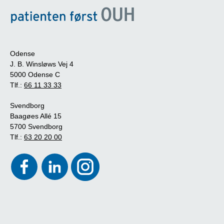
Odense
J. B. Winsløws Vej 4
5000 Odense C
Tlf.:
66 11 33 33
Svendborg
Baagøes Allé 15
5700 Svendborg
Tlf.:
63 20 20 00