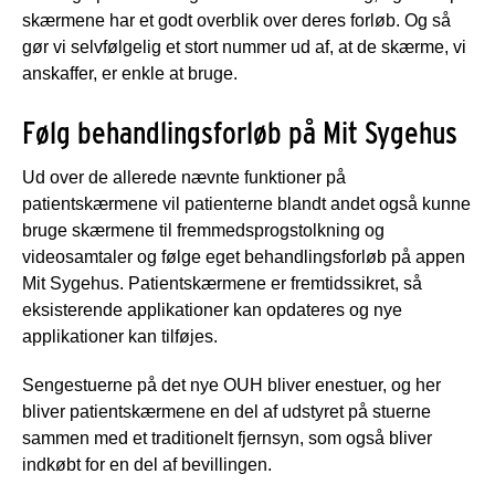
skærmene har et godt overblik over deres forløb. Og så
gør vi selvfølgelig et stort nummer ud af, at de skærme, vi
anskaffer, er enkle at bruge.
Følg behandlingsforløb på Mit Sygehus
Ud over de allerede nævnte funktioner på
patientskærmene vil patienterne blandt andet også kunne
bruge skærmene til fremmedsprogstolkning og
videosamtaler og følge eget behandlingsforløb på appen
Mit Sygehus. Patientskærmene er fremtidssikret, så
eksisterende applikationer kan opdateres og nye
applikationer kan tilføjes.
Sengestuerne på det nye OUH bliver enestuer, og her
bliver patientskærmene en del af udstyret på stuerne
sammen med et traditionelt fjernsyn, som også bliver
indkøbt for en del af bevillingen.