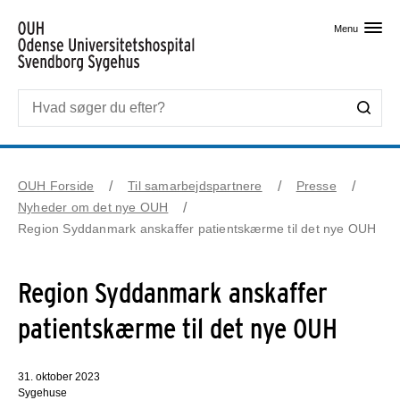
Skip til primært indhold
Menu
OUH Forside
Til samarbejdspartnere
Presse
Nyheder om det nye OUH
Region Syddanmark anskaffer patientskærme til det nye OUH
Region Syddanmark anskaffer
patientskærme til det nye OUH
31. oktober 2023
Sygehuse