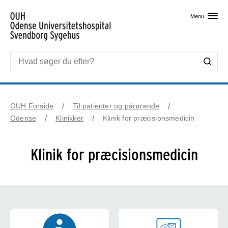
Skip til primært indhold
Menu
OUH Forside
Til patienter og pårørende
Odense
Klinikker
Klinik for præcisionsmedicin
Klinik for præcisionsmedicin
Information til patienter