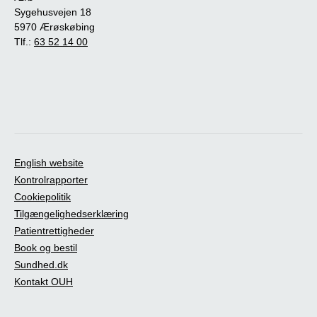
Sygehusvejen 18
5970 Ærøskøbing
Tlf.:
63 52 14 00
English website
Kontrolrapporter
Cookiepolitik
Tilgængelighedserklæring
Patientrettigheder
Book og bestil
Sundhed.dk
Kontakt OUH