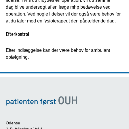
lidelse. Hvis du tilbydes en operation, vil du samme
dag blive undersøgt af en læge mhp bedøvelse ved
operation. Ved nogle lidelser vil der også være behov for,
at du taler med en fysioterapeut den pågældende dag.
Efterkontrol
Efter indlæggelse kan der være behov for ambulant
opfølgning.
Odense
J. B. Winsløws Vej 4