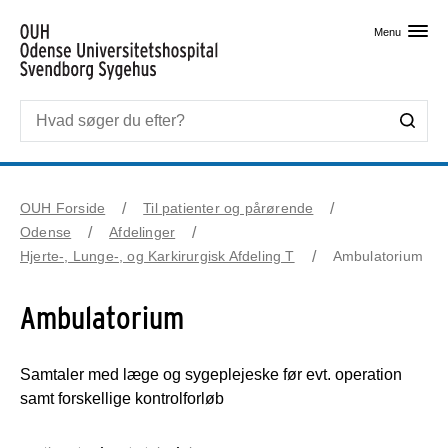
Skip til primært indhold
Menu
OUH Forside
Til patienter og pårørende
Odense
Afdelinger
Hjerte-, Lunge-, og Karkirurgisk Afdeling T
Ambulatorium
Ambulatorium
Samtaler med læge og sygeplejeske før evt. operation
samt forskellige kontrolforløb