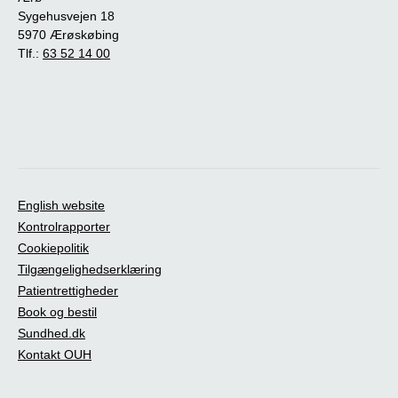
Sygehusvejen 18
5970 Ærøskøbing
Tlf.:
63 52 14 00
English website
Kontrolrapporter
Cookiepolitik
Tilgængelighedserklæring
Patientrettigheder
Book og bestil
Sundhed.dk
Kontakt OUH