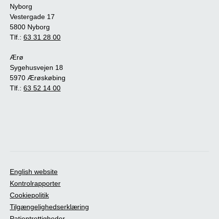
Nyborg
Vestergade 17
5800 Nyborg
Tlf.:
63 31 28 00
Ærø
Sygehusvejen 18
5970 Ærøskøbing
Tlf.:
63 52 14 00
English website
Kontrolrapporter
Cookiepolitik
Tilgængelighedserklæring
Patientrettigheder