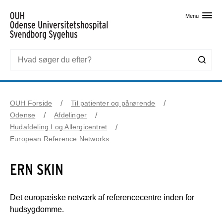
Skip til primært indhold
Menu
OUH Forside
Til patienter og pårørende
Odense
Afdelinger
Hudafdeling I og Allergicentret
European Reference Networks
ERN SKIN
Det europæiske netværk af referencecentre inden for
hudsygdomme.