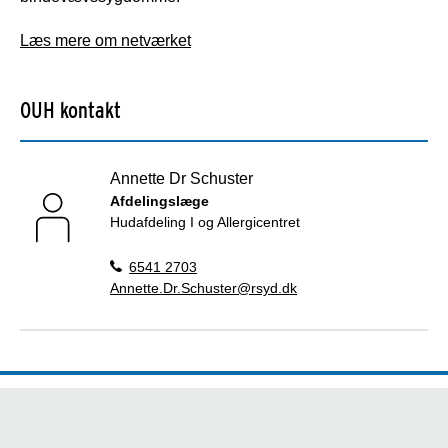
Læs mere om netværket
OUH kontakt
Annette Dr Schuster
Afdelingslæge
Hudafdeling I og Allergicentret
6541 2703
Annette.Dr.Schuster@rsyd.dk