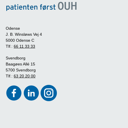
Odense
J. B. Winsløws Vej 4
5000 Odense C
Tlf.:
66 11 33 33
Svendborg
Baagøes Allé 15
5700 Svendborg
Tlf.:
63 20 20 00