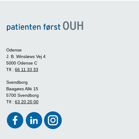
Odense
J. B. Winsløws Vej 4
5000 Odense C
Tlf.:
66 11 33 33
Svendborg
Baagøes Allé 15
5700 Svendborg
Tlf.:
63 20 20 00