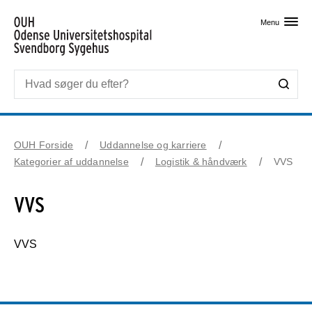
Skip til primært indhold
Menu
OUH Forside
Uddannelse og karriere
Kategorier af uddannelse
Logistik & håndværk
VVS
VVS
VVS