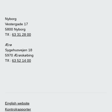
Nyborg
Vestergade 17
5800 Nyborg
Tlf.:
63 31 28 00
Ærø
Sygehusvejen 18
5970 Ærøskøbing
Tlf.:
63 52 14 00
English website
Kontrolrapporter