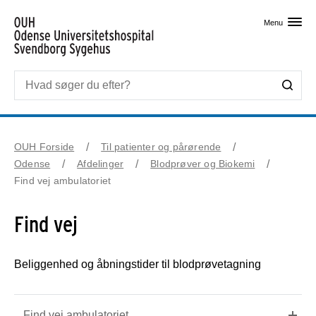
Skip til primært indhold
Menu
OUH Forside
Til patienter og pårørende
Odense
Afdelinger
Blodprøver og Biokemi
Find vej ambulatoriet
Find vej
Beliggenhed og åbningstider til blodprøvetagning
Find vej ambulatoriet