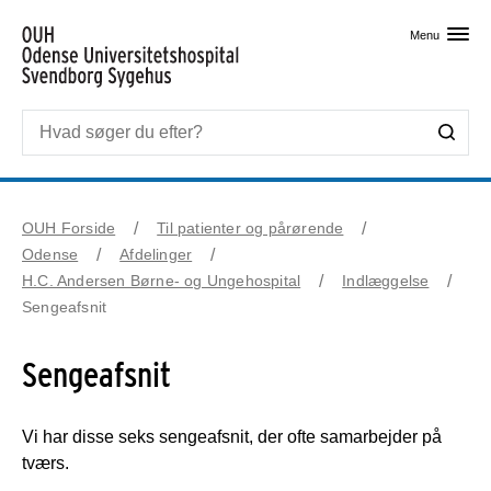
Skip til primært indhold
Menu
OUH Forside
Til patienter og pårørende
Odense
Afdelinger
H.C. Andersen Børne- og Ungehospital
Indlæggelse
Sengeafsnit
Sengeafsnit
Vi har disse seks sengeafsnit, der ofte samarbejder på
tværs.