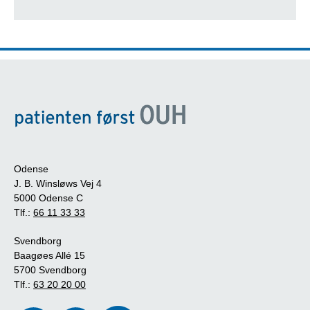
Børn med smitsom børnesygdom
Odense
J. B. Winsløws Vej 4
5000 Odense C
Tlf.:
66 11 33 33
Svendborg
Baagøes Allé 15
5700 Svendborg
Tlf.:
63 20 20 00