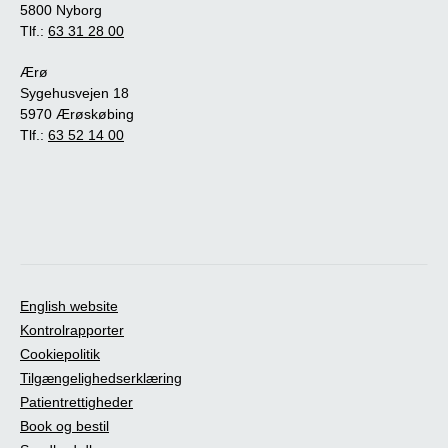
5800 Nyborg
Tlf.:
63 31 28 00
Ærø
Sygehusvejen 18
5970 Ærøskøbing
Tlf.:
63 52 14 00
English website
Kontrolrapporter
Cookiepolitik
Tilgængelighedserklæring
Patientrettigheder
Book og bestil