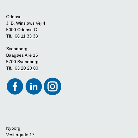
Odense
J. B. Winsløws Vej 4
5000 Odense C
Tlf.:
66 11 33 33
Svendborg
Baagøes Allé 15
5700 Svendborg
Tlf.:
63 20 20 00
Nyborg
Vestergade 17