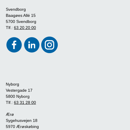
Svendborg
Baagøes Allé 15
5700 Svendborg
Tlf.:
63 20 20 00
Nyborg
Vestergade 17
5800 Nyborg
Tlf.:
63 31 28 00
Ærø
Sygehusvejen 18
5970 Ærøskøbing