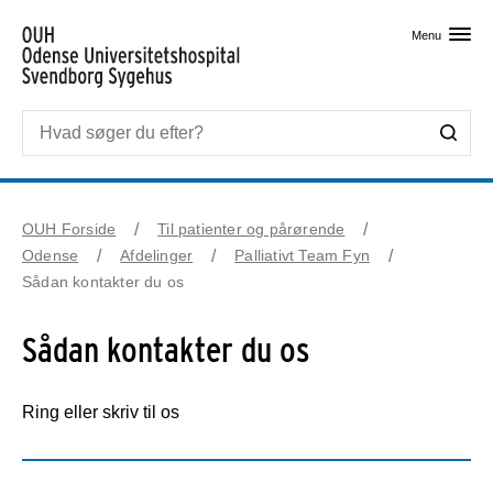
Skip til primært indhold
Menu
OUH Forside
Til patienter og pårørende
Odense
Afdelinger
Palliativt Team Fyn
Sådan kontakter du os
Sådan kontakter du os
Ring eller skriv til os