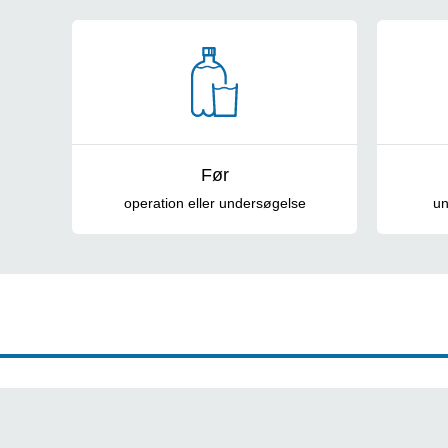
Patientinformationer
Før
operation eller undersøgelse
un