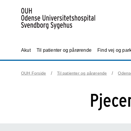
Akut
Til patienter og pårørende
Find vej og par
OUH Forside
Til patienter og pårørende
Odens
Pjece