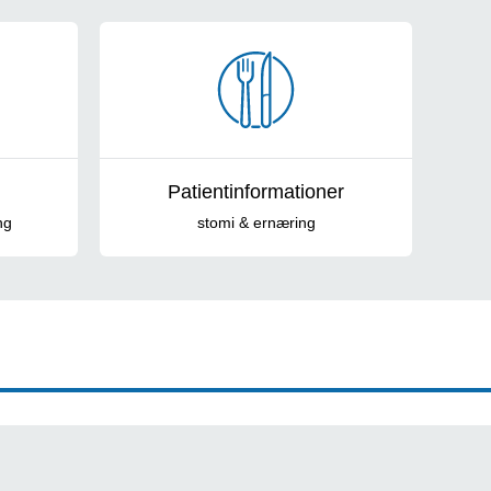
Patientinformationer
ng
stomi & ernæring