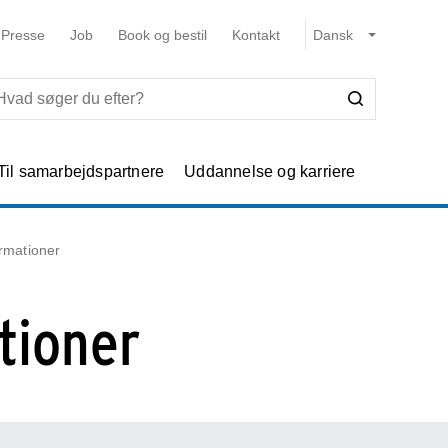
Presse
Job
Book og bestil
Kontakt
Til samarbejdspartnere
Uddannelse og karriere
ormationer
tioner