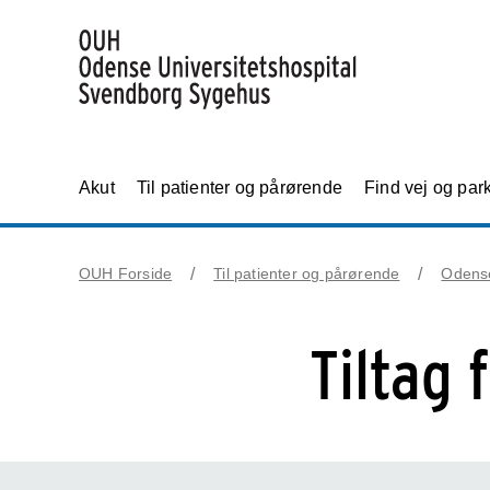
Akut
Til patienter og pårørende
Find vej og par
OUH Forside
Til patienter og pårørende
Odens
Tiltag