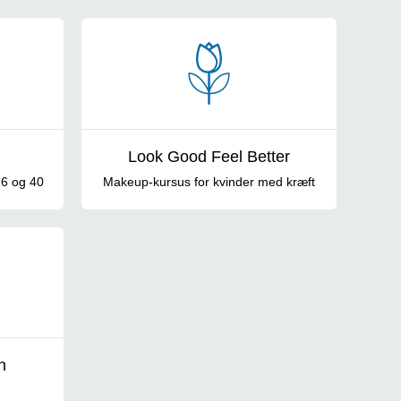
Look Good Feel Better
16 og 40
Makeup-kursus for kvinder med kræft
n