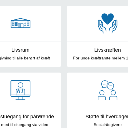
Livsrum
Livskræften
vning til alle berørt af kræft
For unge kræftramte mellem 
stuegang for pårørende
Støtte til hverdage
med til stuegang via video
Socialrådgivere