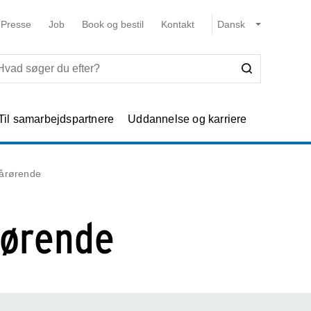
Presse
Job
Book og bestil
Kontakt
Til samarbejdspartnere
Uddannelse og karriere
pårørende
rørende