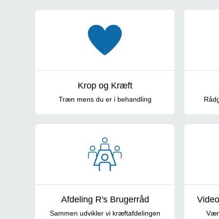
Tilbud til patienter og pårørende
Krop og Kræft
Træn mens du er i behandling
Rådgi
Afdeling R's Brugerråd
Video
Sammen udvikler vi kræftafdelingen
Vær 