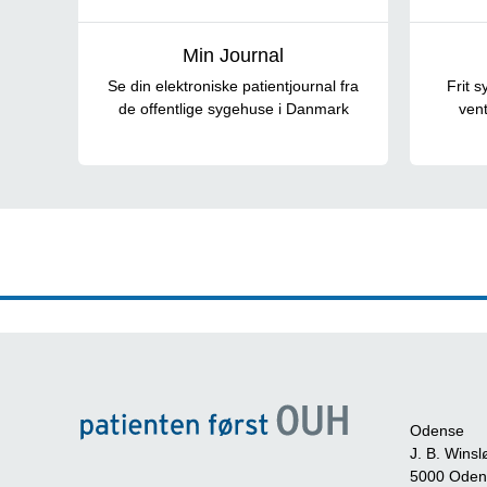
Min Journal
Se din elektroniske patientjournal fra
Frit 
de offentlige sygehuse i Danmark
vent
Odense
J. B. Winsl
5000 Oden