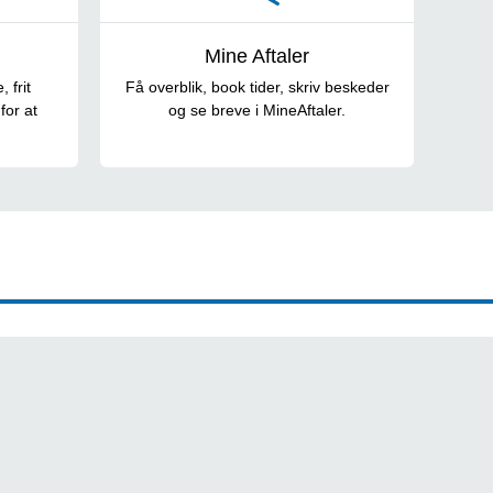
Mine Aftaler
 frit
Få overblik, book tider, skriv beskeder
for at
og se breve i MineAftaler.