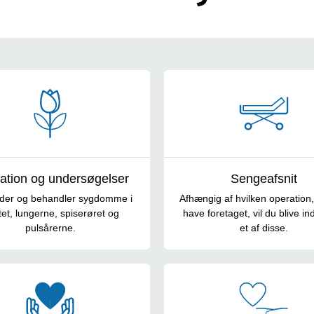
ation og undersøgelser
Sengeafsnit
eder og behandler sygdomme i
Afhængig af hvilken operation,
tet, lungerne, spiserøret og
have foretaget, vil du blive in
pulsårerne.
et af disse.