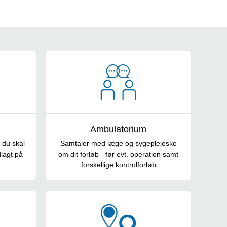
Ambulatorium
 du skal
Samtaler med læge og sygeplejeske
dlagt på
om dit forløb - før evt. operation samt
forskellige kontrolforløb