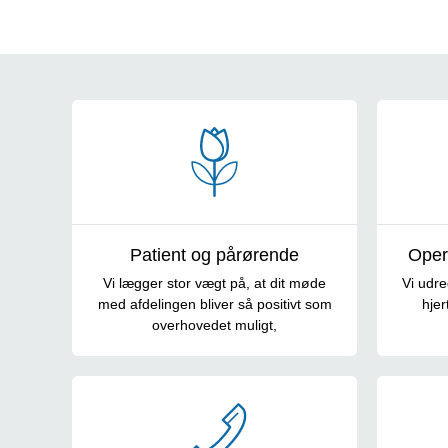
Operationer og undersøgelser
Patient og pårørende
Oper
Vi lægger stor vægt på, at dit møde
Vi udr
med afdelingen bliver så positivt som
hjer
overhovedet muligt,