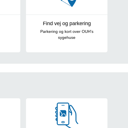
Find vej og parkering
Parkering og kort over OUH's
sygehuse