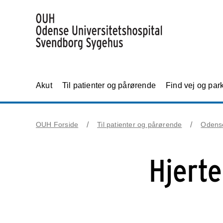
Akut
Til patienter og pårørende
Find vej og par
OUH Forside
Til patienter og pårørende
Odens
Hjerte