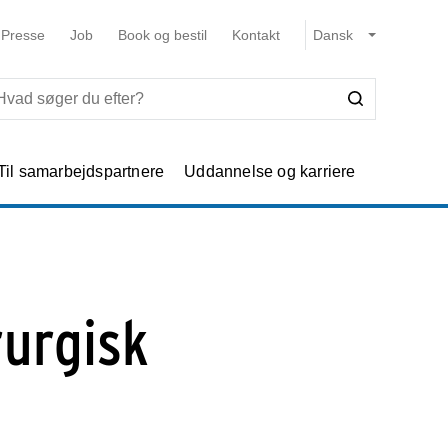
Presse
Job
Book og bestil
Kontakt
Til samarbejdspartnere
Uddannelse og karriere
rurgisk