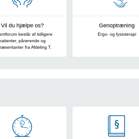
Vil du hjælpe os?
Genoptræning
entforum består af tidligere
Ergo- og fysioterapi
patienter, pårørende og
ræsentanter fra Afdeling T.