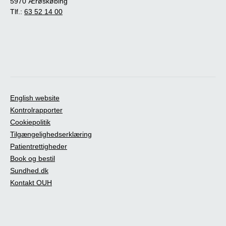
5970 Ærøskøbing
Tlf.:
63 52 14 00
English website
Kontrolrapporter
Cookiepolitik
Tilgængelighedserklæring
Patientrettigheder
Book og bestil
Sundhed.dk
Kontakt OUH