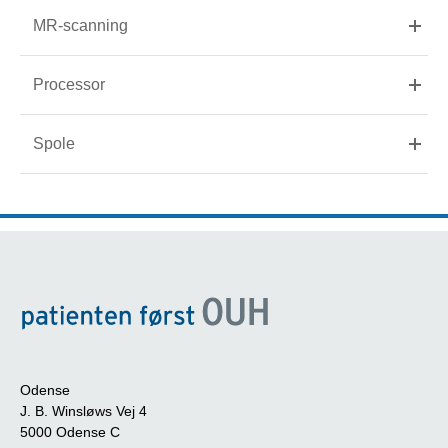
MR-scanning
Processor
Spole
Odense
J. B. Winsløws Vej 4
5000 Odense C