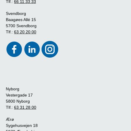
Tlf.:
66 11 33 33
Svendborg
Baagøes Allé 15
5700 Svendborg
Tlf.:
63 20 20 00
Nyborg
Vestergade 17
5800 Nyborg
Tlf.:
63 31 28 00
Ærø
Sygehusvejen 18