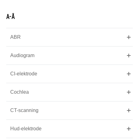
A-Å
ABR
Audiogram
CI-elektrode
Cochlea
CT-scanning
Hud-elektrode