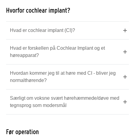
Hvorfor cochlear implant?
Hvad er cochlear implant (CI)?
Hvad er forskellen på Cochlear Implant og et
høreapparat?
Hvordan kommer jeg til at høre med CI - bliver jeg
normalthørende?
Særligt om voksne svært hørehæmmede/døve med
tegnsprog som modersmål
Før operation