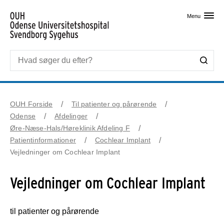
Skip til primært indhold
Menu
OUH Forside
Til patienter og pårørende
Odense
Afdelinger
Øre-Næse-Hals/Høreklinik Afdeling F
Patientinformationer
Cochlear Implant
Vejledninger om Cochlear Implant
Vejledninger om Cochlear Implant
til patienter og pårørende