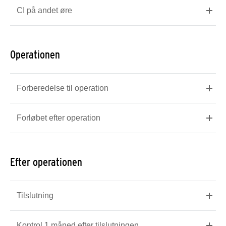
CI på andet øre
Operationen
Forberedelse til operation
Forløbet efter operation
Efter operationen
Tilslutning
Kontrol 1 måned efter tilslutningen