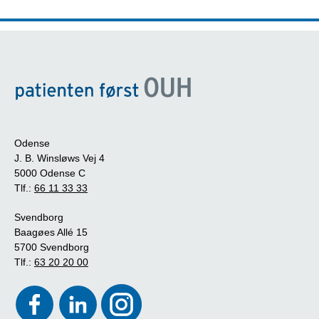
Odense
J. B. Winsløws Vej 4
5000 Odense C
Tlf.:
66 11 33 33
Svendborg
Baagøes Allé 15
5700 Svendborg
Tlf.:
63 20 20 00