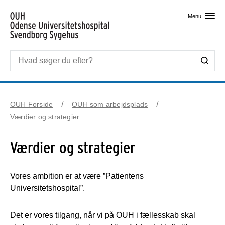
Skip til primært indhold
Menu
OUH Forside
OUH som arbejdsplads
Værdier og strategier
Værdier og strategier
Vores ambition er at være ”Patientens
Universitetshospital”.
Det er vores tilgang, når vi på OUH i fællesskab skal