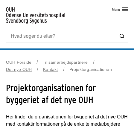
Skip til primært indhold
Menu
OUH Forside
Til samarbejdspartnere
Det nye OUH
Kontakt
Projektorganisationen
Projektorganisationen for
byggeriet af det nye OUH
Her finder du organisationen for byggeriet af det nye OUH
med kontaktinformationer på de enkelte medarbejdere