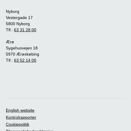
Nyborg
Vestergade 17
5800 Nyborg
Tlf.:
63 31 28 00
Ærø
Sygehusvejen 18
5970 Ærøskøbing
Tlf.:
63 52 14 00
English website
Kontrolrapporter
Cookiepolitik