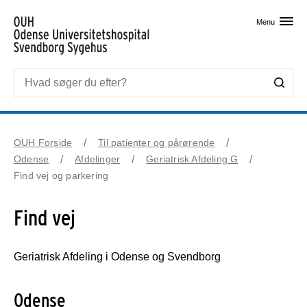
Skip til primært indhold
Menu
OUH Forside
Til patienter og pårørende
Odense
Afdelinger
Geriatrisk Afdeling G
Find vej og parkering
Find vej
Geriatrisk Afdeling i Odense og Svendborg
Odense