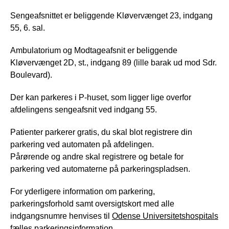
Sengeafsnittet er beliggende Kløvervænget 23, indgang
55, 6. sal.
Ambulatorium og Modtageafsnit er beliggende
Kløvervænget 2D, st., indgang 89 (lille barak ud mod Sdr.
Boulevard).
Der kan parkeres i P-huset, som ligger lige overfor
afdelingens sengeafsnit ved indgang 55.
Patienter parkerer gratis, du skal blot registrere din
parkering ved automaten på afdelingen.
Pårørende og andre skal registrere og betale for
parkering ved automaterne på parkeringspladsen.
For yderligere information om parkering,
parkeringsforhold samt oversigtskort med alle
indgangsnumre henvises til
Odense Universitetshospitals
fælles parkeringsinformation.