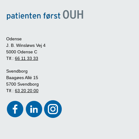
Odense
J. B. Winsløws Vej 4
5000 Odense C
Tlf.:
66 11 33 33
Svendborg
Baagøes Allé 15
5700 Svendborg
Tlf.:
63 20 20 00