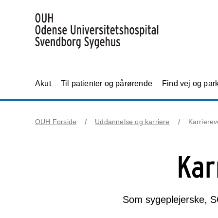
Akut
Til patienter og pårørende
Find vej og par
OUH Forside
Uddannelse og karriere
Karriere
Kar
Som sygeplejerske, SO