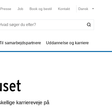
Presse
Job
Book og bestil
Kontakt
Til samarbejdspartnere
Uddannelse og karriere
uset
ellige karriereveje på