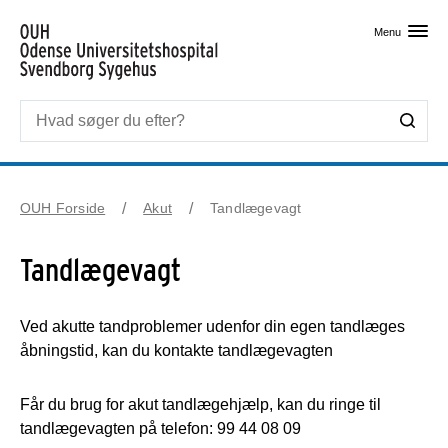
Skip til primært indhold
Menu
OUH Forside
Akut
Tandlægevagt
Tandlægevagt
Ved akutte tandproblemer udenfor din egen tandlæges
åbningstid, kan du kontakte tandlægevagten
Får du brug for akut tandlægehjælp, kan du ringe til
tandlægevagten på telefon: 99 44 08 09