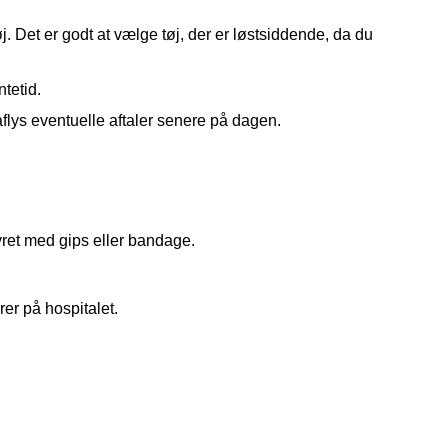
j. Det er godt at vælge tøj, der er løstsiddende, da du
ntetid.
aflys eventuelle aftaler senere på dagen.
tyret med gips eller bandage.
er på hospitalet.