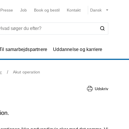
Presse
Job
Book og bestil
Kontakt
Til samarbejdspartnere
Uddannelse og karriere
er
Akut operation
e
Udskriv
ion.