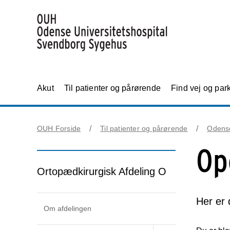
Akut
Til patienter og pårørende
Find vej og par
OUH Forside
Til patienter og pårørende
Odens
Op
Ortopædkirurgisk Afdeling O
Her er 
Om afdelingen