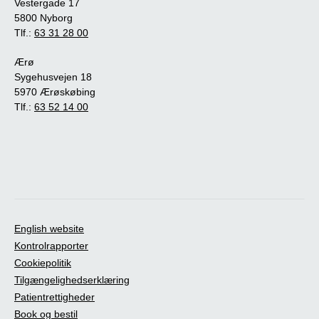
Vestergade 17
5800 Nyborg
Tlf.:
63 31 28 00
Ærø
Sygehusvejen 18
5970 Ærøskøbing
Tlf.:
63 52 14 00
English website
Kontrolrapporter
Cookiepolitik
Tilgængelighedserklæring
Patientrettigheder
Book og bestil