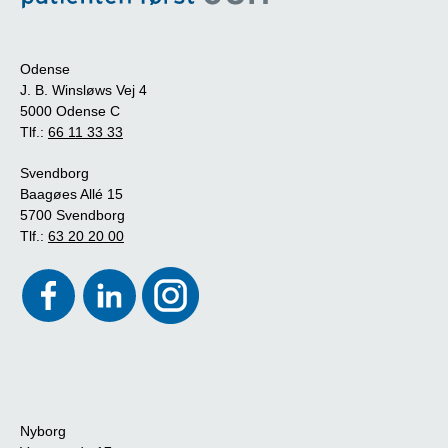
Odense
J. B. Winsløws Vej 4
5000 Odense C
Tlf.:
66 11 33 33
Svendborg
Baagøes Allé 15
5700 Svendborg
Tlf.:
63 20 20 00
Nyborg