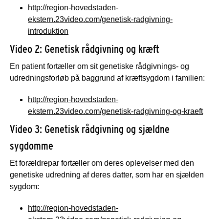
http://region-hovedstaden-
ekstern.23video.com/genetisk-radgivning-
introduktion
Video 2: Genetisk rådgivning og kræft
En patient fortæller om sit genetiske rådgivnings- og
udredningsforløb på baggrund af kræftsygdom i familien:
http://region-hovedstaden-
ekstern.23video.com/genetisk-radgivning-og-kraeft
Video 3: Genetisk rådgivning og sjældne
sygdomme
Et forældrepar fortæller om deres oplevelser med den
genetiske udredning af deres datter, som har en sjælden
sygdom:
http://region-hovedstaden-