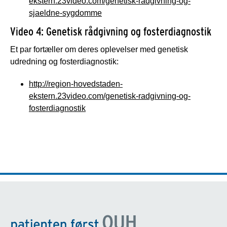
ekstern.23video.com/genetisk-radgivning-og-
sjaeldne-sygdomme
Video 4: Genetisk rådgivning og fosterdiagnostik
Et par fortæller om deres oplevelser med genetisk
udredning og fosterdiagnostik:
http://region-hovedstaden-
ekstern.23video.com/genetisk-radgivning-og-
fosterdiagnostik